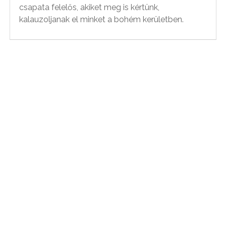
csapata felelős, akiket meg is kértünk,
kalauzoljanak el minket a bohém kerületben.