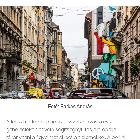
Fotó: Farkas András
A letisztult koncepció az összetartozásra és a
generációkon átívelő segítségnyújtásra próbálja
ráirányítani a figyelmet street art elemekkel. A berlini