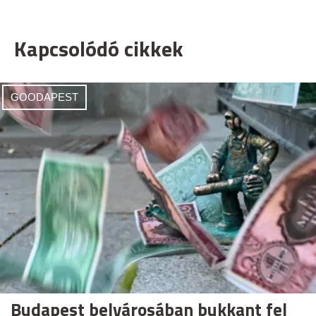
Kapcsolódó cikkek
GOODAPEST
Budapest belvárosában bukkant fel