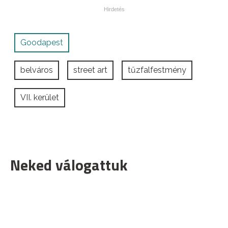
Goodapest
belváros
street art
tűzfalfestmény
VII. kerület
Neked válogattuk