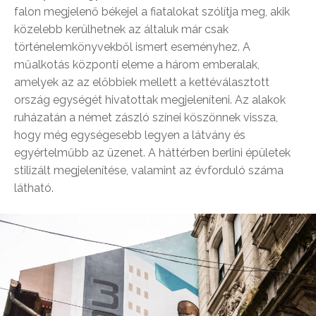
falon megjelenő békejel a fiatalokat szólítja meg, akik
közelebb kerülhetnek az általuk már csak
történelemkönyvekből ismert eseményhez. A
műalkotás központi eleme a három emberalak,
amelyek az az előbbiek mellett a kettéválasztott
ország egységét hivatottak megjeleníteni. Az alakok
ruházatán a német zászló színei köszönnek vissza,
hogy még egységesebb legyen a látvány és
egyértelműbb az üzenet. A háttérben berlini épületek
stilizált megjelenítése, valamint az évforduló száma
látható.