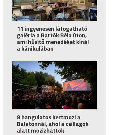
11 ingyenesen látogatható
galéria a Bartók Béla úton,
ami hűsítő menedéket kínál
a kánikulában
8 hangulatos kertmozi a
Balatonnál, ahol a csillagok
alatt mozizhattok