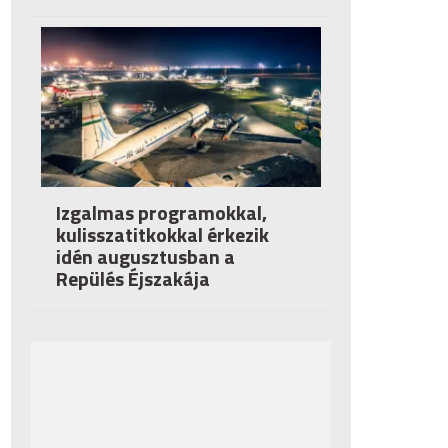
Izgalmas programokkal,
kulisszatitkokkal érkezik
idén augusztusban a
Repülés Éjszakája