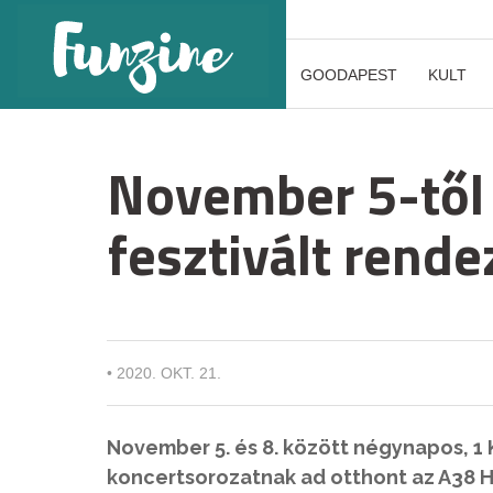
GOODAPEST
KULT
November 5-től
fesztivált rende
•
2020. OKT. 21.
November 5. és 8. között négynapos, 1
koncertsorozatnak ad otthont az A38 H