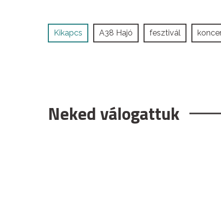
Kikapcs
A38 Hajó
fesztivál
koncer
Neked válogattuk