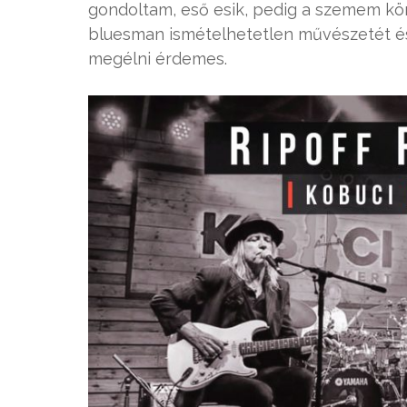
gondoltam, eső esik, pedig a szemem kön
bluesman ismételhetetlen művészetét é
megélni érdemes.