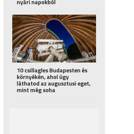
nyári napokból
10 csillagles Budapesten és
környékén, ahol úgy
láthatod az augusztusi eget,
mint még soha