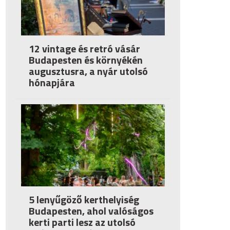
12 vintage és retró vásár
Budapesten és környékén
augusztusra, a nyár utolsó
hónapjára
5 lenyűgöző kerthelyiség
Budapesten, ahol valóságos
kerti parti lesz az utolsó