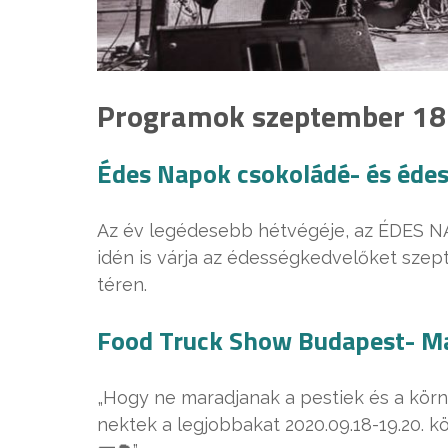
Programok szeptember 18-
Édes Napok csokoládé- és édes
Az év legédesebb hétvégéje, az ÉDES
idén is várja az édességkedvelőket szepte
téren.
Food Truck Show Budapest- Ma
„Hogy ne maradjanak a pestiek és a körn
nektek a legjobbakat 2020.09.18-19.20. kö