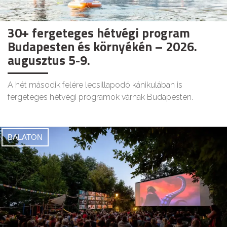
30+ fergeteges hétvégi program
Budapesten és környékén – 2026.
augusztus 5-9.
A hét második felére lecsillapodó kánikulában is
fergeteges hétvégi programok várnak Budapesten.
BALATON