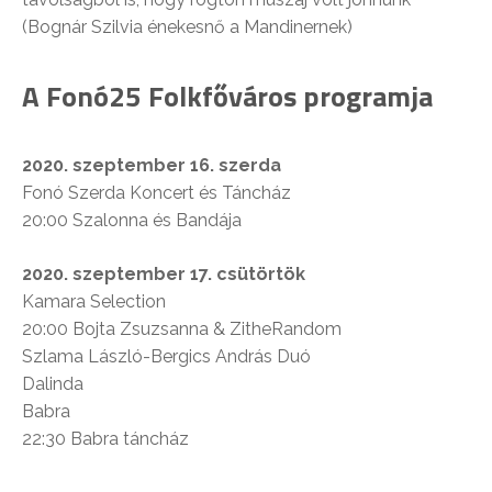
(Bognár Szilvia énekesnő a Mandinernek)
A Fonó25 Folkfőváros programja
2020. szeptember 16. szerda
Fonó Szerda Koncert és Táncház
20:00 Szalonna és Bandája
2020. szeptember 17. csütörtök
Kamara Selection
20:00 Bojta Zsuzsanna & ZitheRandom
Szlama László-Bergics András Duó
Dalinda
Babra
22:30 Babra táncház