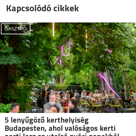
Kapcsolódó cikkek
GASZTRO
5 lenyűgöző kerthelyiség
Budapesten, ahol valóságos kerti