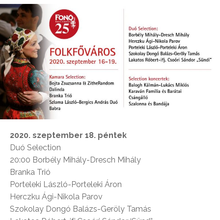
2020. szeptember 18. péntek
Duó Selection
20:00 Borbély Mihály-Dresch Mihály
Branka Trió
Porteleki László-Porteleki Áron
Herczku Ági-Nikola Parov
Szokolay Dongó Balázs-Geröly Tamás