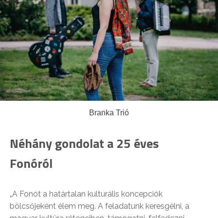
Branka Trió
Néhány gondolat a 25 éves
Fonóról
„A Fonót a határtalan kulturális koncepciók
bölcsőjeként élem meg. A feladatunk keresgélni, a