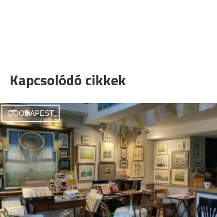
Kapcsolódó cikkek
GOODAPEST