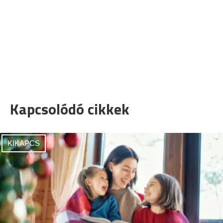
Kapcsolódó cikkek
KIKAPCS