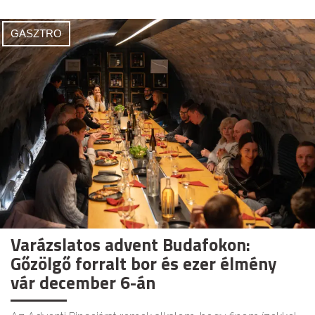
GASZTRO
Varázslatos advent Budafokon:
Gőzölgő forralt bor és ezer élmény
vár december 6-án