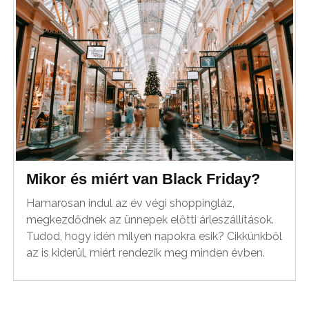
Mikor és miért van Black Friday?
Hamarosan indul az év végi shoppingláz,
megkezdődnek az ünnepek előtti árleszállítások.
Tudod, hogy idén milyen napokra esik? Cikkünkből
az is kiderül, miért rendezik meg minden évben.