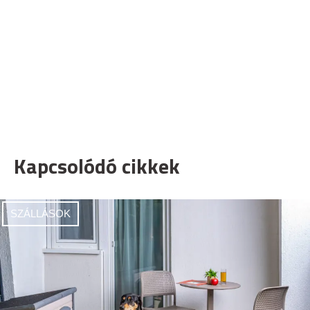
Kapcsolódó cikkek
SZÁLLÁSOK