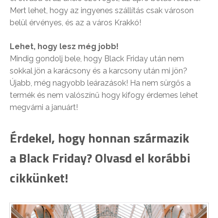
Mert lehet, hogy az ingyenes szállítás csak városon
belül érvényes, és az a város Krakkó!
Lehet, hogy lesz még jobb!
Mindig gondolj bele, hogy Black Friday után nem
sokkal jön a karácsony és a karcsony után mi jön?
Újabb, még nagyobb leárazások! Ha nem sürgős a
termék és nem valószínű hogy kifogy érdemes lehet
megvárni a januárt!
Érdekel, hogy honnan származik
a Black Friday? Olvasd el korábbi
cikkünket!