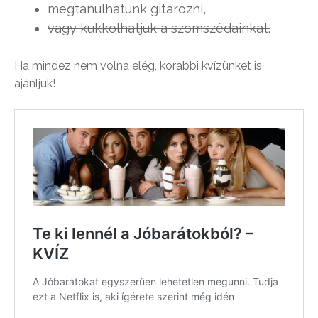
megtanulhatunk gitározni,
vagy kukkolhatjuk a szomszédainkat.
Ha mindez nem volna elég, korábbi kvízünket is
ajánljuk!