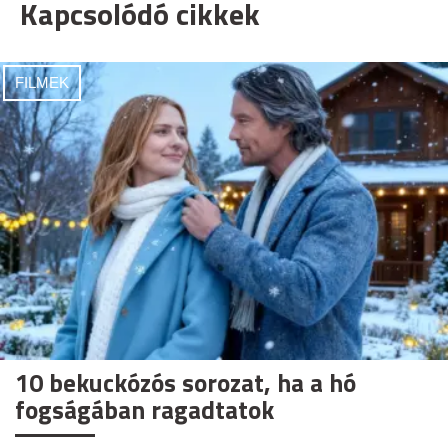
Kapcsolódó cikkek
FILMEK
10 bekuckózós sorozat, ha a hó
fogságában ragadtatok