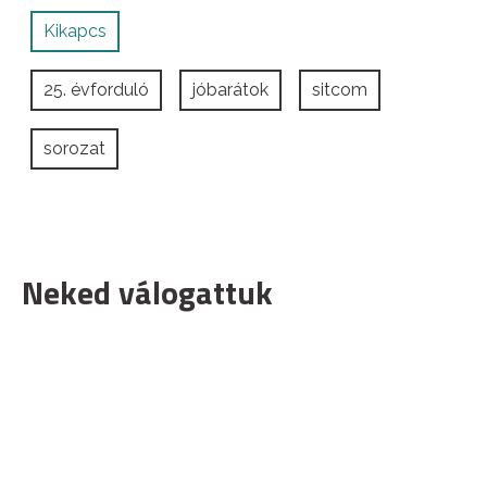
Kikapcs
25. évforduló
jóbarátok
sitcom
sorozat
Neked válogattuk