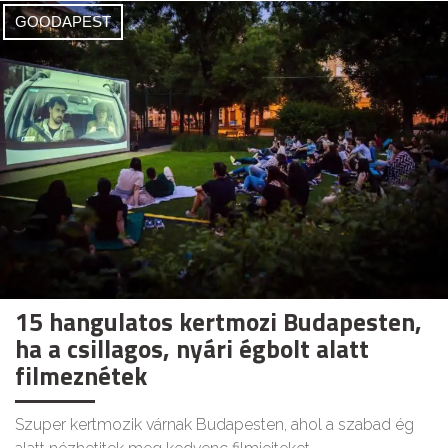
GOODAPEST
15 hangulatos kertmozi Budapesten,
ha a csillagos, nyári égbolt alatt
filmeznétek
Szuper kertmozik várnak Budapesten, ahol a szabad ég