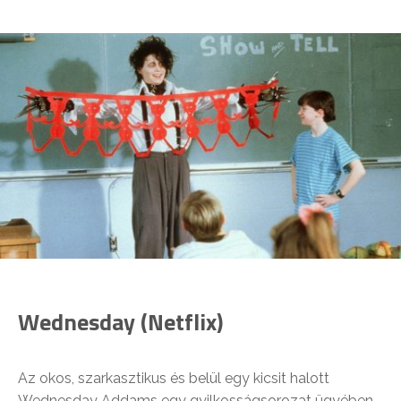
Wednesday (Netflix)
Az okos, szarkasztikus és belül egy kicsit halott
Wednesday Addams egy gyilkosságsorozat ügyében