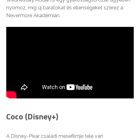
nyomoz, míg új barátokat és ellenségeket szerez a
Nevermore Akadémián.
Coco (Disney+)
A Disney-Pixar családi mesefilmje tele van