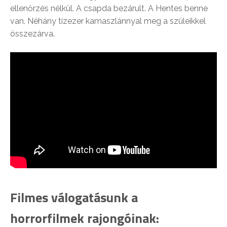
ellenőrzés nélkül. A csapda bezárult. A Hentes benne
van. Néhány tízezer kamaszlánnyal meg a szüleikkel
összezárva.
Filmes válogatásunk a
horrorfilmek rajongóinak: