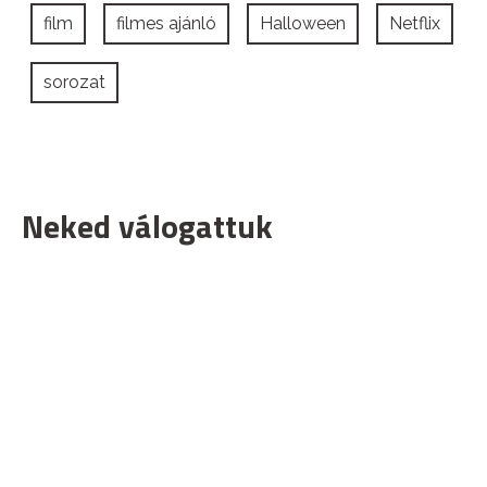
film
filmes ajánló
Halloween
Netflix
sorozat
Neked válogattuk