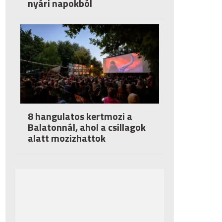
nyári napokból
8 hangulatos kertmozi a
Balatonnál, ahol a csillagok
alatt mozizhattok