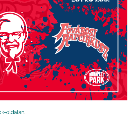
k-oldalán
.