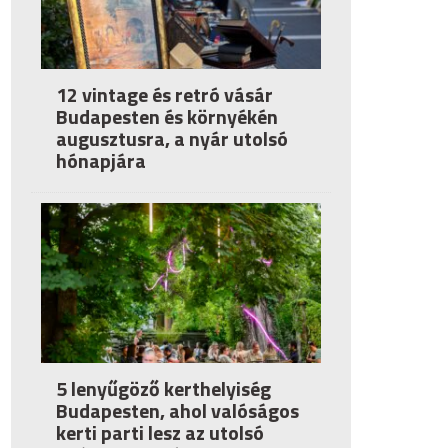
12 vintage és retró vásár
Budapesten és környékén
augusztusra, a nyár utolsó
hónapjára
5 lenyűgöző kerthelyiség
Budapesten, ahol valóságos
kerti parti lesz az utolsó