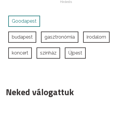
Goodapest
budapest
gasztronómia
irodalom
koncert
színház
Újpest
Neked válogattuk