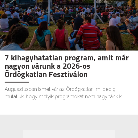
7 kihagyhatatlan program, amit már
nagyon várunk a 2026-os
Ördögkatlan Fesztiválon
Augusztusban ismét vár az Ördögkatlan, mi pedig
mutatjuk, hogy melyik programokat nem hagynánk ki.