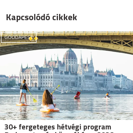
Kapcsolódó cikkek
GOODAPEST
30+ fergeteges hétvégi program