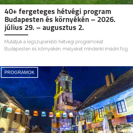
40+ fergeteges hétvégi program
Budapesten és környékén – 2026.
július 29. – augusztus 2.
Mutatjuk a legszuperebb hétvégi programokat
Budapesten és környékén, melyeket mindenki imádni fog.
PROGRAMOK