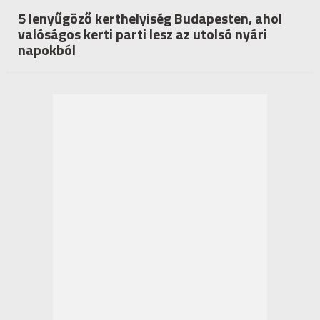
5 lenyűgöző kerthelyiség Budapesten, ahol
valóságos kerti parti lesz az utolsó nyári
napokból