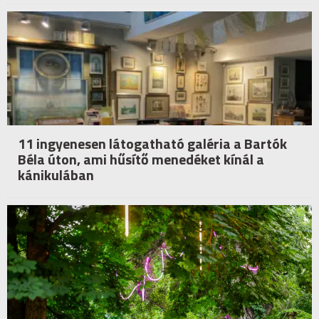
11 ingyenesen látogatható galéria a Bartók
Béla úton, ami hűsítő menedéket kínál a
kánikulában