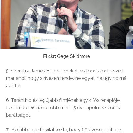
Flickr: Gage Skidmore
5. Szereti a James Bond-filmeket, és többször beszélt
már arról, hogy szívesen rendezne egyet, ha úgy hozná
az élet.
6. Tarantino és legújabb filmjének egyik főszereplője,
Leonardo DiCaprio több mint 15 éve ápolnak szoros
barátságot.
7. Korábban azt nyilatkozta, hogy 60 évesen, tehát 4