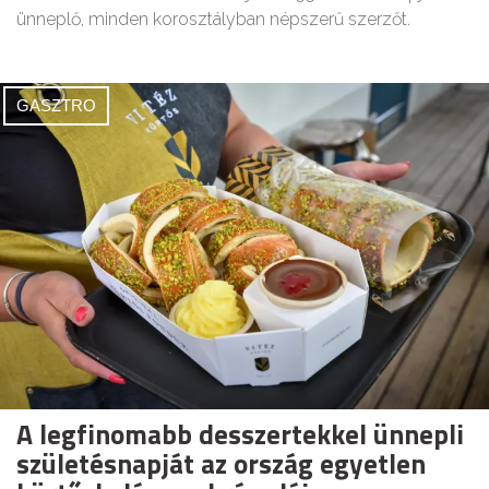
ünneplő, minden korosztályban népszerű szerzőt.
GASZTRO
A legfinomabb desszertekkel ünnepli
születésnapját az ország egyetlen