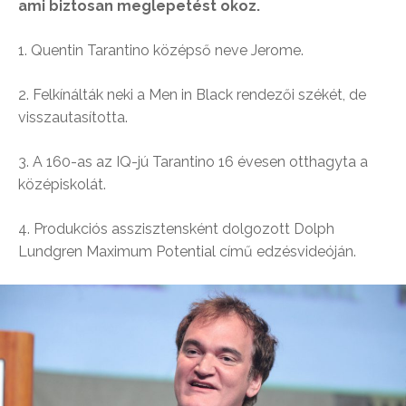
ami biztosan meglepetést okoz.
1. Quentin Tarantino középső neve Jerome.
2. Felkínálták neki a Men in Black rendezői székét, de
visszautasította.
3. A 160-as az IQ-jú Tarantino 16 évesen otthagyta a
középiskolát.
4. Produkciós asszisztensként dolgozott Dolph
Lundgren Maximum Potential című edzésvideóján.