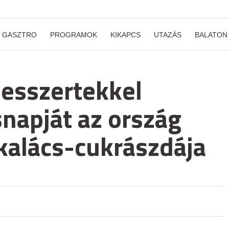
GASZTRO
PROGRAMOK
KIKAPCS
UTAZÁS
BALATON
esszertekkel
snapját az ország
kalács-cukrászdája