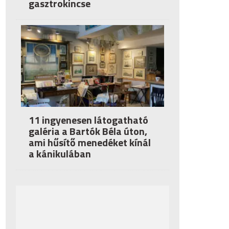
gasztrokincse
11 ingyenesen látogatható
galéria a Bartók Béla úton,
ami hűsítő menedéket kínál
a kánikulában