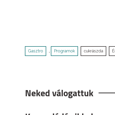
Gasztro
Programok
cukrászda
É
,
Neked válogattuk