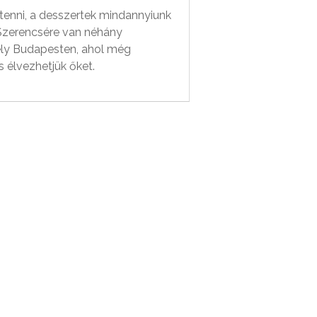
 tenni, a desszertek mindannyiunk
Szerencsére van néhány
ly Budapesten, ahol még
s élvezhetjük őket.