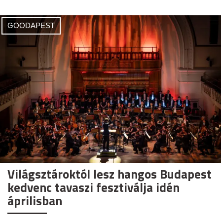
GOODAPEST
Világsztároktól lesz hangos Budapest
kedvenc tavaszi fesztiválja idén
áprilisban