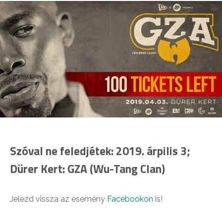
Szóval ne feledjétek: 2019. árpilis 3;
Dürer Kert: GZA (Wu-Tang Clan)
Jelezd vissza az esemény
Facebookon
is!