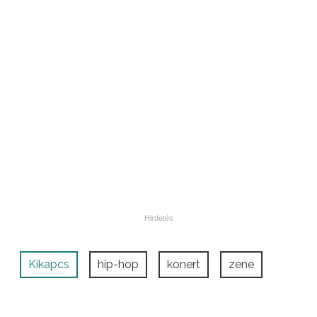
Kikapcs
hip-hop
konert
zene