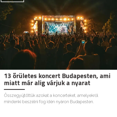
13 őrületes koncert Budapesten, ami
miatt már alig várjuk a nyarat
Összegyűjtöttük azokat a koncerteket, amelyekről
mindenki beszélni fog idén nyáron Budapesten.