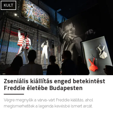
KULT
Zseniális kiállítás enged betekintést
Freddie életébe Budapesten
Végre megnyílik a várva-várt Freddie kiállítás, ahol
megismerhetitek a legenda kevésbé ismert arcát.