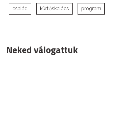
család
kürtőskalács
program
Neked válogattuk