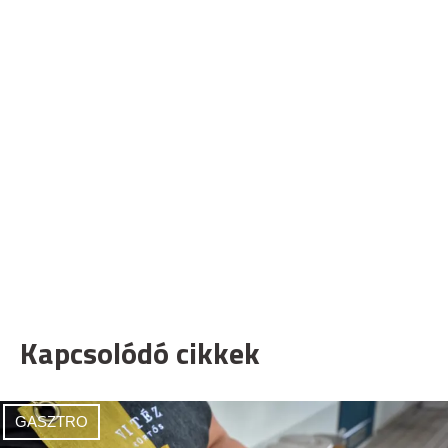
Kapcsolódó cikkek
GASZTRO