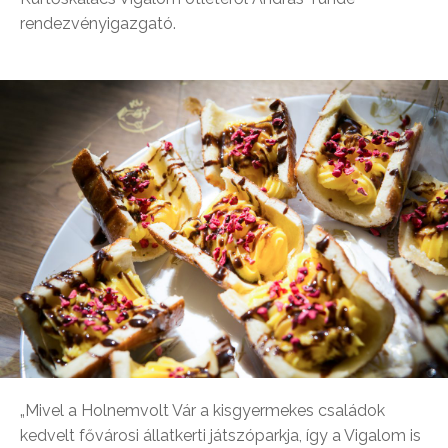
rendezvényigazgató.
„Mivel a Holnemvolt Vár a kisgyermekes családok
kedvelt fővárosi állatkerti játszóparkja, így a Vigalom is