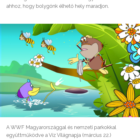
ahhoz, hogy bolygónk élhető hely maradjon.
A WWF Magyarországgal és nemzeti parkokkal
együttműködve a Víz Világnapja (március 22.)