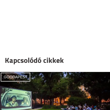
Kapcsolódó cikkek
GOODAPEST