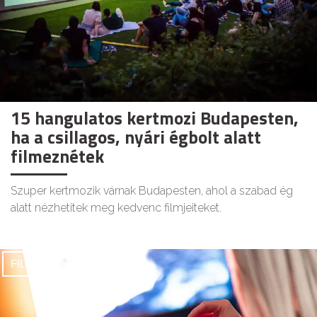
15 hangulatos kertmozi Budapesten,
ha a csillagos, nyári égbolt alatt
filmeznétek
Szuper kertmozik várnak Budapesten, ahol a szabad ég
alatt nézhetitek meg kedvenc filmjeiteket.
FILMEK