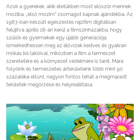
Azok a gyerekek, akik életükben most először mennek
moziba, „első mozim” csomagot kapnak ajándékba. Az
1983-ban készült egészestés rajzfilm digitálisan
felújítva április 18-án kerül a filmszínházakba, hogy
szülők és gyermekek egy újabb generációja
ismerkedhessen meg az élővizek kedves és gyakran
mókás kis lakóival, miközben a film a természet
szeretetére és a környezet védelmére is tanít. Mára
folyóink és természetes árterületeink több mint 90
százaléka eltűnt, nagyon fontos tehát a megmaradt
területek megőrzése és helyreállítása.