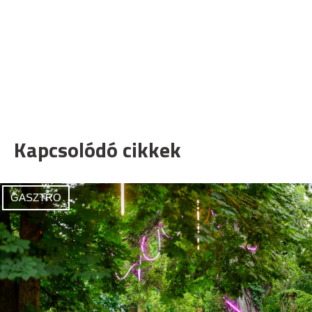
Kapcsolódó cikkek
GASZTRO