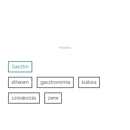
Gasztro
étterem
gasztronómia
kultúra
szórakozás
zene