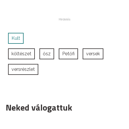
Kult
költészet
ősz
Petőfi
versek
versrészlet
Neked válogattuk