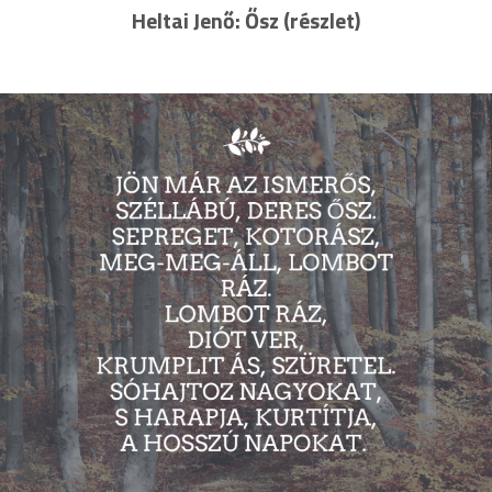
Heltai Jenő: Ősz (részlet)