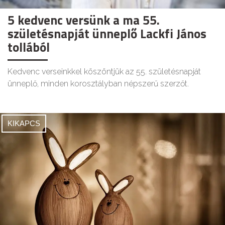
5 kedvenc versünk a ma 55.
születésnapját ünneplő Lackfi János
tollából
Kedvenc verseinkkel köszöntjük az 55. születésnapját
ünneplő, minden korosztályban népszerű szerzőt.
KIKAPCS