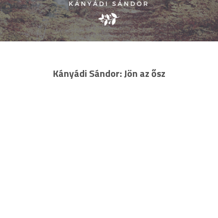
Kányádi Sándor: Jön az ősz