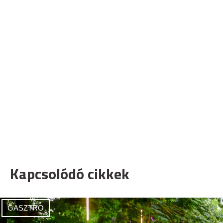
Kapcsolódó cikkek
GASZTRO