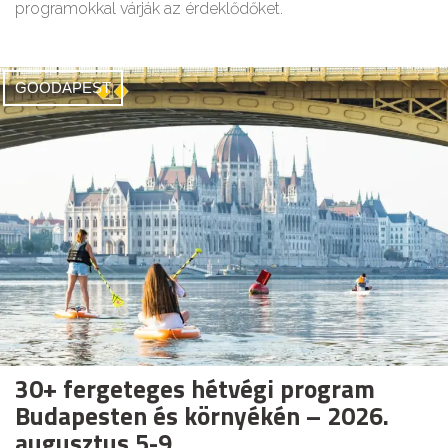
programokkal várják az érdeklődőket.
GOODAPEST
30+ fergeteges hétvégi program
Budapesten és környékén – 2026.
augusztus 5-9.