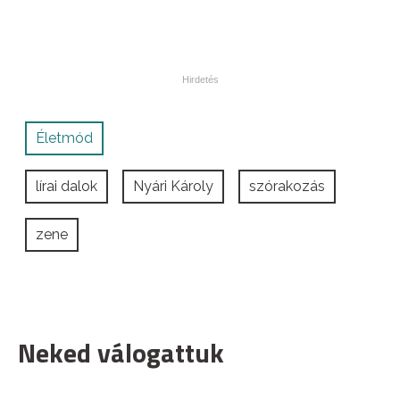
Életmód
lírai dalok
Nyári Károly
szórakozás
zene
Neked válogattuk