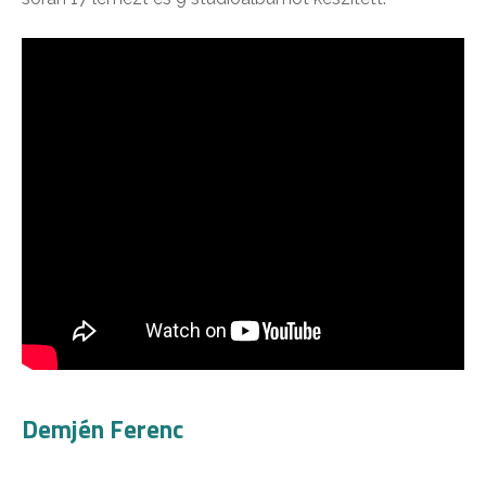
Demjén Ferenc