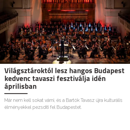
Világsztároktól lesz hangos Budapest
kedvenc tavaszi fesztiválja idén
áprilisban
Már nem kell sokat várni, és a Bartók Tavasz újra kulturális
élményekkel pezsdíti fel Budapestet.