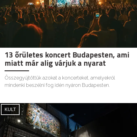
13 őrületes koncert Budapesten, ami
miatt már alig várjuk a nyarat
Összegyűjtöttük azokat a koncerteket, amelyekről
mindenki beszélni fog idén nyáron Budapesten.
KULT