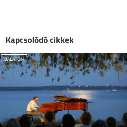
Kapcsolódó cikkek
BALATON