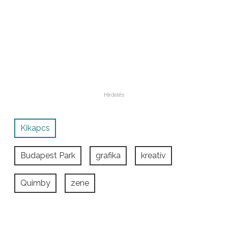
Kikapcs
Budapest Park
grafika
kreatív
Quimby
zene