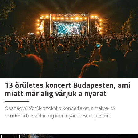
13 őrületes koncert Budapesten, ami
miatt már alig várjuk a nyarat
Összegyűjtöttük azokat a koncerteket, amelyekről
mindenki beszélni fog idén nyáron Budapesten.