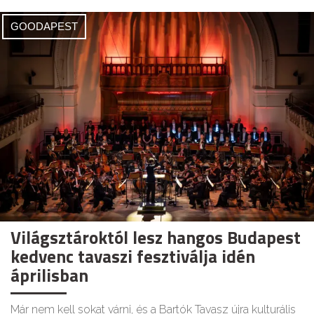
GOODAPEST
Világsztároktól lesz hangos Budapest
kedvenc tavaszi fesztiválja idén
áprilisban
Már nem kell sokat várni, és a Bartók Tavasz újra kulturális