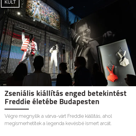
KULT
Zseniális kiállítás enged betekintést
Freddie életébe Budapesten
Végre megnyílik a várva-várt Freddie kiállítás, ahol
megismerhetitek a legenda kevésbé ismert arcát.