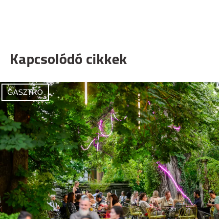
Kapcsolódó cikkek
GASZTRO