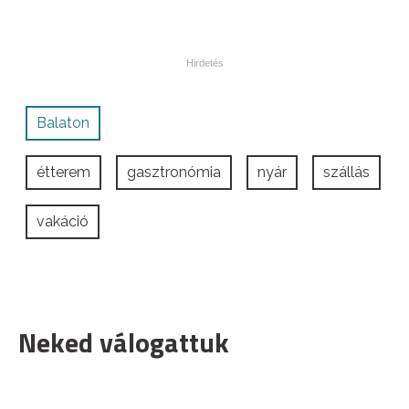
Balaton
étterem
gasztronómia
nyár
szállás
vakáció
Neked válogattuk