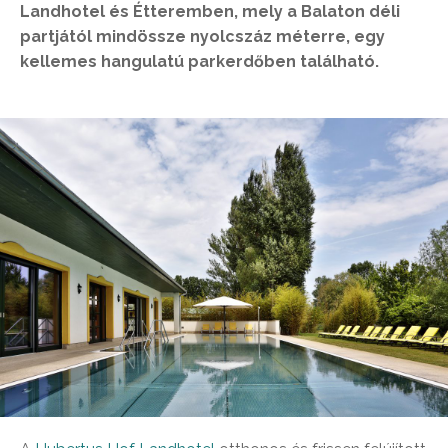
Landhotel és Étteremben, mely a Balaton déli
partjától mindössze nyolcszáz méterre, egy
kellemes hangulatú parkerdőben található.