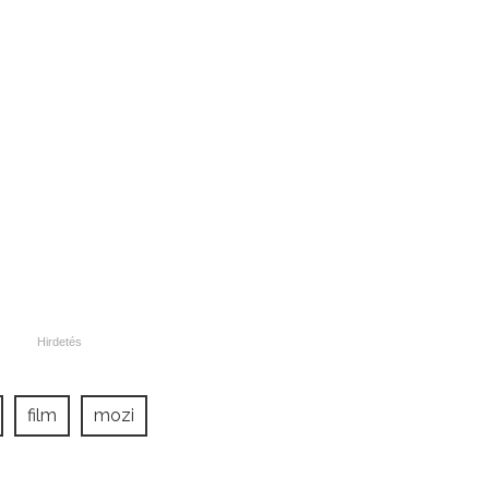
film
mozi