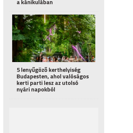
a kánikulában
5 lenyűgöző kerthelyiség
Budapesten, ahol valóságos
kerti parti lesz az utolsó
nyári napokból