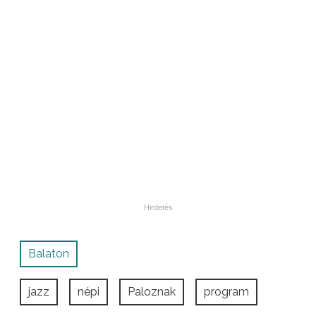
Balaton
jazz
népi
Paloznak
program