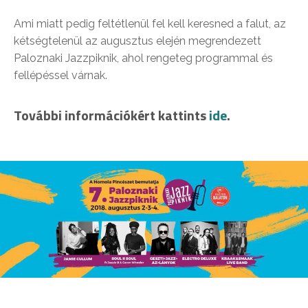
Ami miatt pedig feltétlenül fel kell keresned a falut, az
kétségtelenül az augusztus elején megrendezett
Paloznaki Jazzpiknik, ahol rengeteg programmal és
fellépéssel várnak.
További információkért kattints
ide
.