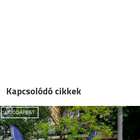
Kapcsolódó cikkek
GOODAPEST