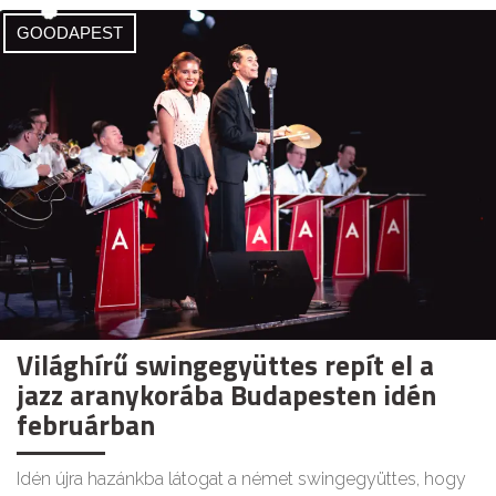
GOODAPEST
Világhírű swingegyüttes repít el a
jazz aranykorába Budapesten idén
februárban
Idén újra hazánkba látogat a német swingegyüttes, hogy