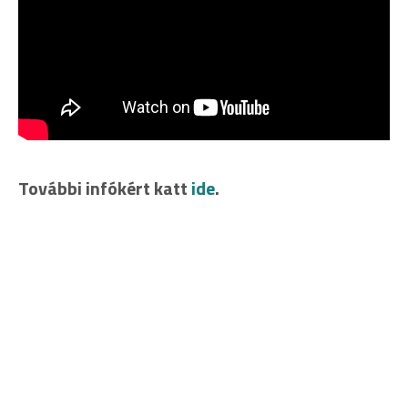
További infókért katt
ide
.