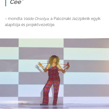
Cee
”
– mondta
Valde Orsolya
, a Paloznaki Jazzpiknik egyik
alapítója és projektvezetője.