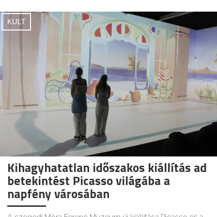
KULT
Kihagyhatatlan időszakos kiállítás ad
betekintést Picasso világába a
napfény városában