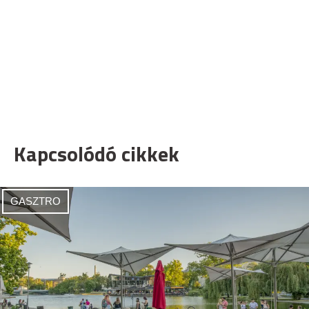
Kapcsolódó cikkek
GASZTRO