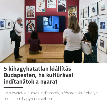
5 kihagyhatatlan kiállítás
Budapesten, ha kultúrával
indítanátok a nyarat
Ha a nyarat kultúrával indítanátok, a főváros kiállítóhelyei
most sem hagynak cserben.