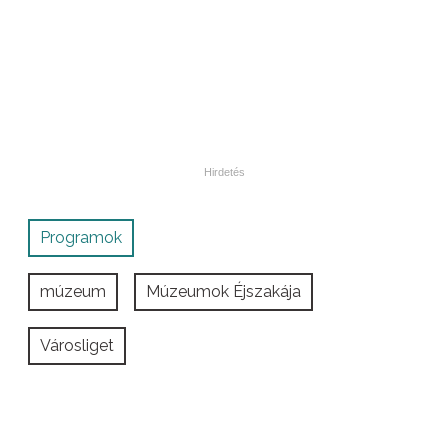
Programok
múzeum
Múzeumok Éjszakája
Városliget