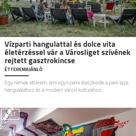
Vízparti hangulattal és dolce vita
életérzéssel vár a Városliget szívének
rejtett gasztrokincse
ÉTTEREMAJÁNLÓ
Egy remek étterem, ami egyszerre illeszkedik a park laza
hangulatához és a modern városi kultúrához.
KULT