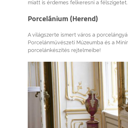
miatt is érdemes felkeresni a félszigetet.
Porcelánium (Herend)
A világszerte ismert város a porcelángy
Porcelánművészeti Múzeumba és a Minim
porcelánkészítés rejtelmeibe!