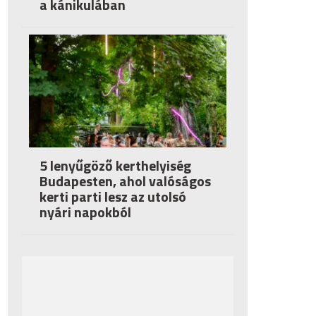
a kánikulában
5 lenyűgöző kerthelyiség
Budapesten, ahol valóságos
kerti parti lesz az utolsó
nyári napokból