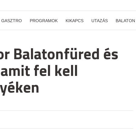
GASZTRO
PROGRAMOK
KIKAPCS
UTAZÁS
BALATON
or Balatonfüred és
amit fel kell
nyéken