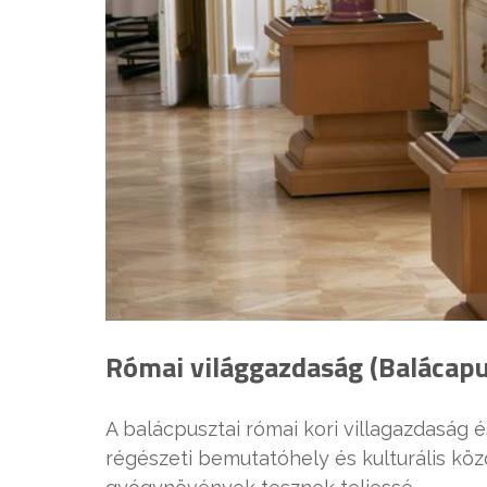
Római világgazdaság (Balácapu
A balácpusztai római kori villagazdaság 
régészeti bemutatóhely és kulturális köz