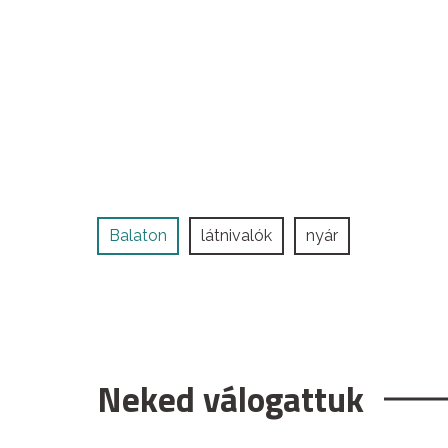
Balaton
látnivalók
nyár
Neked válogattuk