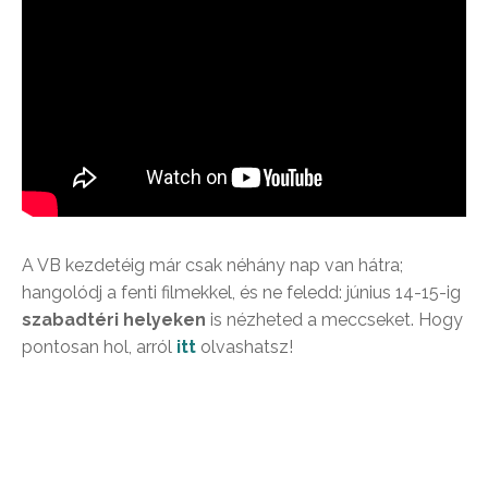
A VB kezdetéig már csak néhány nap van hátra;
hangolódj a fenti filmekkel, és ne feledd: június 14-15-ig
szabadtéri helyeken
is nézheted a meccseket. Hogy
pontosan hol, arról
itt
olvashatsz!