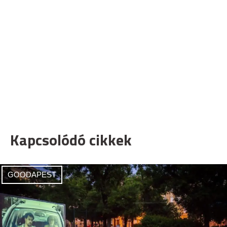
Kapcsolódó cikkek
GOODAPEST