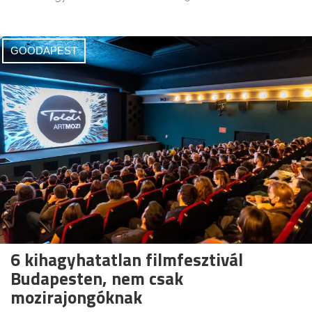
GOODAPEST
6 kihagyhatatlan filmfesztivál
Budapesten, nem csak
mozirajongóknak