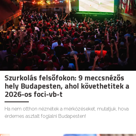
Szurkolás felsőfokon: 9 meccsnézős
hely Budapesten, ahol követhetitek a
2026-os foci-vb-t
Ha nem otthon néznétek a mérkőzéseket, mutatjuk, hova
érdemes asztalt foglalni Budapesten!