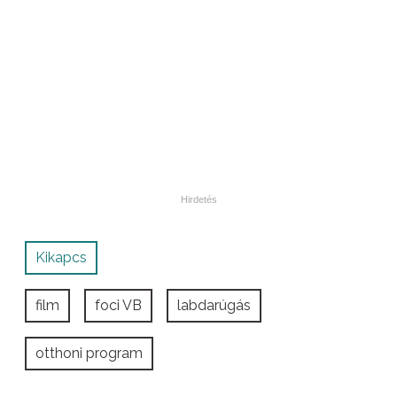
Kikapcs
film
foci VB
labdarúgás
otthoni program