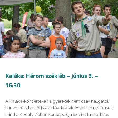
Kaláka: Három székláb – június 3. –
16:30
A Kaláka-koncerteken a gyerekek nem csak hallgatói,
hanem résztvevői is az előadásnak. Mivel a muzsikusok
mind a Kodály Zoltán koncepciója szerint tanító, híres