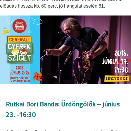
előadás hossza kb. 60 perc, jó hangulat esetén 61.
Rutkai Bori Banda: Űrdöngölők – június
23. -16:30