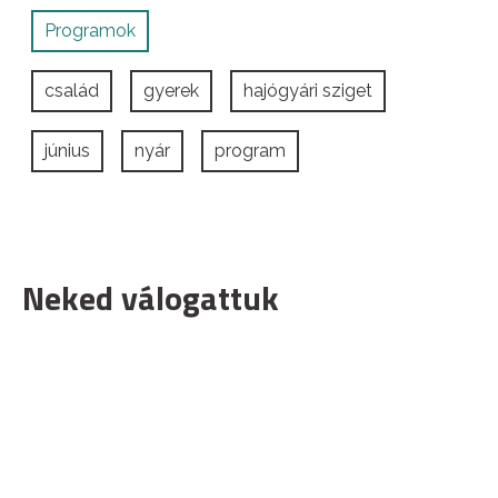
Programok
család
gyerek
hajógyári sziget
június
nyár
program
Neked válogattuk