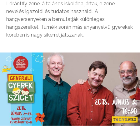
Lórántffy zenei általános iskolába jártak, e zenei
nevelés igazolói és tudatos használói. A
hangversenyeken a bemutatják különleges
hangszereiket. Turnéik során más anyanyelvű gyerekek
körében is nagy sikerrel játszanak.