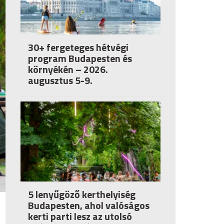
30+ fergeteges hétvégi
program Budapesten és
környékén – 2026.
augusztus 5-9.
5 lenyűgöző kerthelyiség
Budapesten, ahol valóságos
kerti parti lesz az utolsó