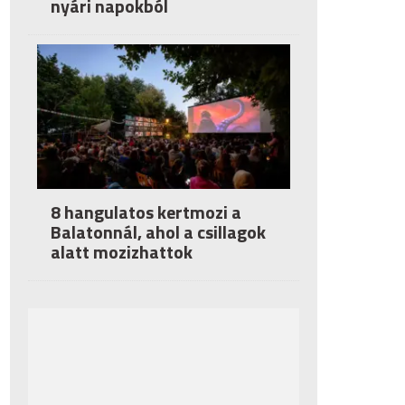
nyári napokból
8 hangulatos kertmozi a
Balatonnál, ahol a csillagok
alatt mozizhattok