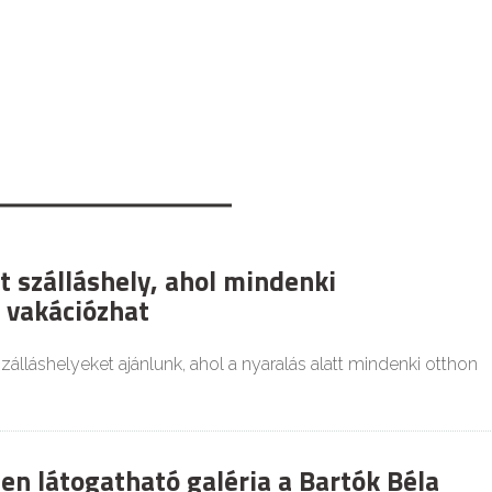
t szálláshely, ahol mindenki
 vakációzhat
zálláshelyeket ajánlunk, ahol a nyaralás alatt mindenki otthon
en látogatható galéria a Bartók Béla