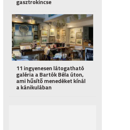
gasztrokincse
11 ingyenesen látogatható
galéria a Bartók Béla úton,
ami hűsítő menedéket kínál
a kánikulában