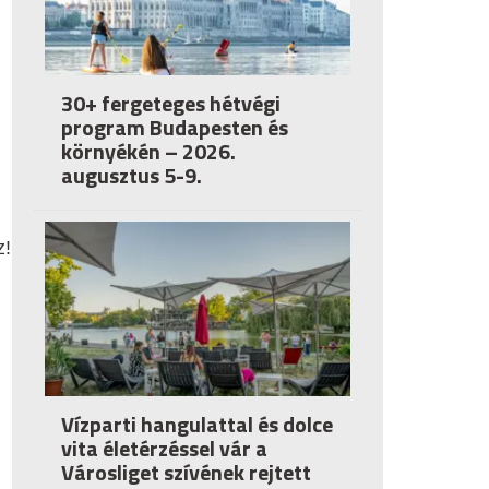
30+ fergeteges hétvégi
program Budapesten és
környékén – 2026.
augusztus 5-9.
z!
Vízparti hangulattal és dolce
vita életérzéssel vár a
Városliget szívének rejtett