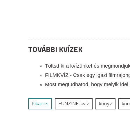
TOVÁBBI KVÍZEK
Töltsd ki a kvízünket és megmondjuk
FILMKVÍZ - Csak egy igazi filmrajong
Most megtudhatod, hogy melyik idei Os
Kikapcs
FUNZINE-kvíz
könyv
kön