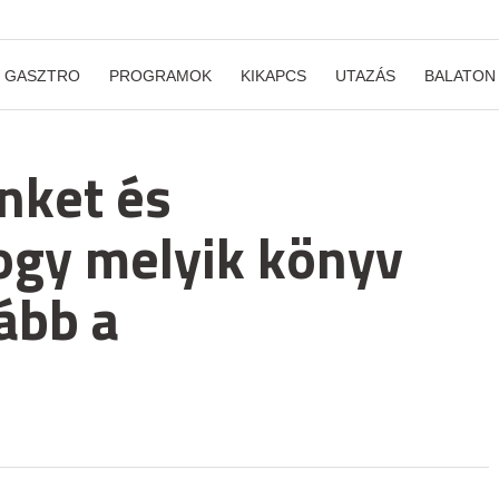
GASZTRO
PROGRAMOK
KIKAPCS
UTAZÁS
BALATON
ünket és
gy melyik könyv
kább a