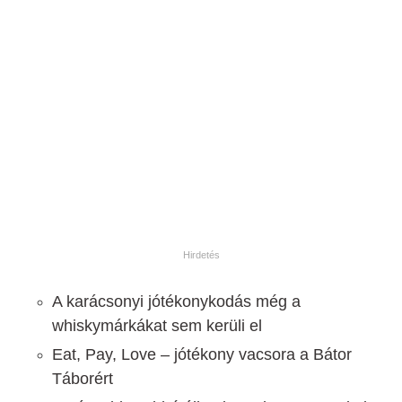
A karácsonyi jótékonykodás még a
whiskymárkákat sem kerüli el
Eat, Pay, Love – jótékony vacsora a Bátor
Táborért