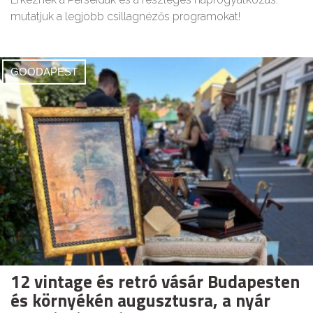
mutatjuk a legjobb csillagnézős programokat!
GOODAPEST
12 vintage és retró vásár Budapesten
és környékén augusztusra, a nyár