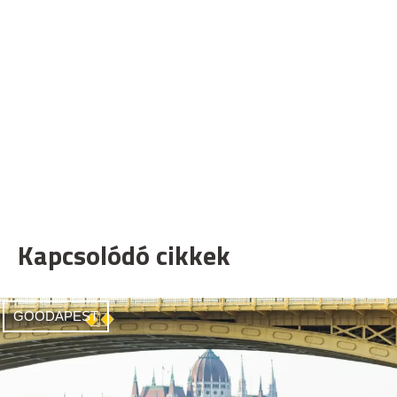
Kapcsolódó cikkek
GOODAPEST