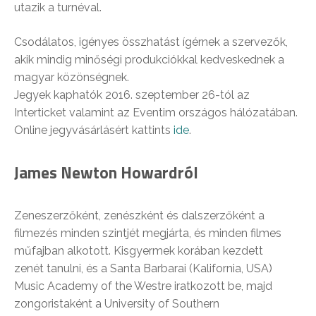
utazik a turnéval.
Csodálatos, igényes összhatást ígérnek a szervezők,
akik mindig minőségi produkciókkal kedveskednek a
magyar közönségnek.
Jegyek kaphatók 2016. szeptember 26-tól az
Interticket valamint az Eventim országos hálózatában.
Online jegyvásárlásért kattints
ide
.
James Newton Howardról
Zeneszerzőként, zenészként és dalszerzőként a
filmezés minden szintjét megjárta, és minden filmes
műfajban alkotott. Kisgyermek korában kezdett
zenét tanulni, és a Santa Barbarai (Kalifornia, USA)
Music Academy of the Westre iratkozott be, majd
zongoristaként a University of Southern