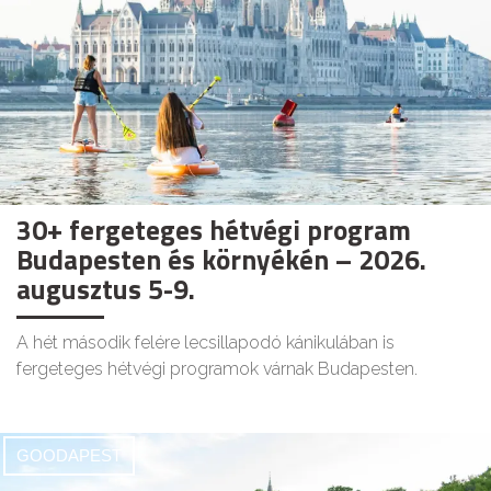
30+ fergeteges hétvégi program
Budapesten és környékén – 2026.
augusztus 5-9.
A hét második felére lecsillapodó kánikulában is
fergeteges hétvégi programok várnak Budapesten.
GOODAPEST