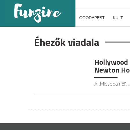
GOODAPEST
KULT
Éhezők viadala
Hollywood 
KULT
Newton Ho
A „Micsoda nő!”, 