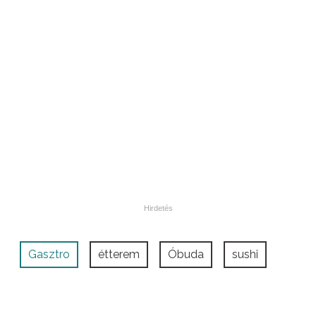
Gasztro
étterem
Óbuda
sushi