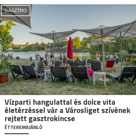
GASZTRO
Vízparti hangulattal és dolce vita
életérzéssel vár a Városliget szívének
rejtett gasztrokincse
ÉTTEREMAJÁNLÓ