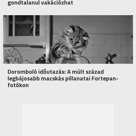
gondtalanul vakációzhat
Doromboló időutazás: A múlt század
legbájosabb macskás pillanatai Fortepan-
fotókon