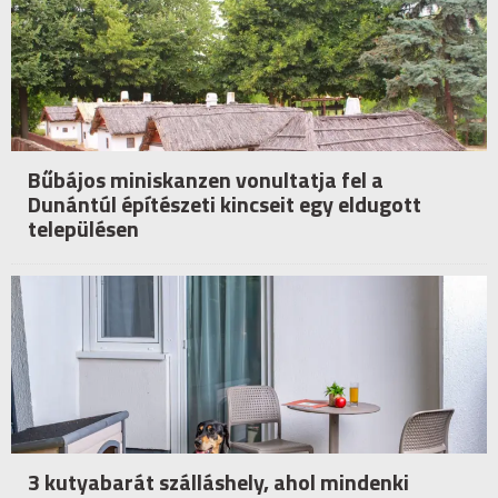
Bűbájos miniskanzen vonultatja fel a
Dunántúl építészeti kincseit egy eldugott
településen
3 kutyabarát szálláshely, ahol mindenki