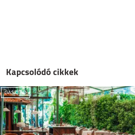
Kapcsolódó cikkek
GASZTRO