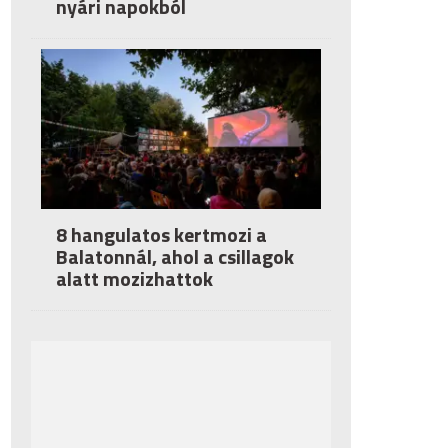
nyári napokból
8 hangulatos kertmozi a
Balatonnál, ahol a csillagok
alatt mozizhattok