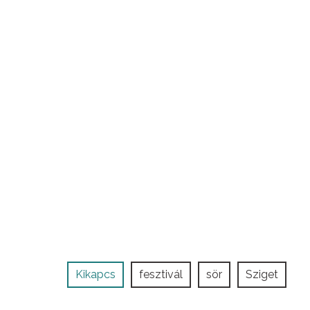
Kikapcs
fesztivál
sör
Sziget