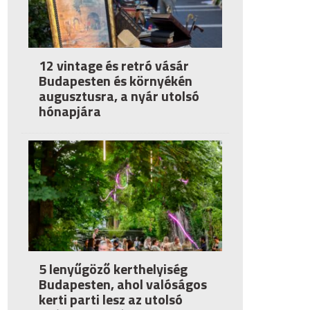
12 vintage és retró vásár
Budapesten és környékén
augusztusra, a nyár utolsó
hónapjára
5 lenyűgöző kerthelyiség
Budapesten, ahol valóságos
kerti parti lesz az utolsó