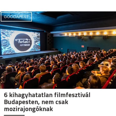
GOODAPEST
6 kihagyhatatlan filmfesztivál
Budapesten, nem csak
mozirajongóknak