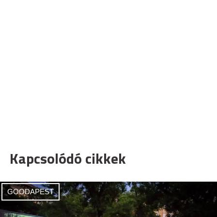
Kapcsolódó cikkek
GOODAPEST