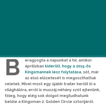
B
eragyogta a napunkat a hír, amikor
áprilisban
kiderült, hogy a 2015-ös
Kingsmannek lesz folytatása
, sőt, már
az első előzetesét is megoszthattuk
veletek. Mivel most egy újabb trailer került ki a
világhálóra, erről is muszáj néhány szót ejtenünk,
főleg, hogy elég sok dolgot megtudhatunk
belőle a Kingsman 2: Golden Circle sztorijáról.