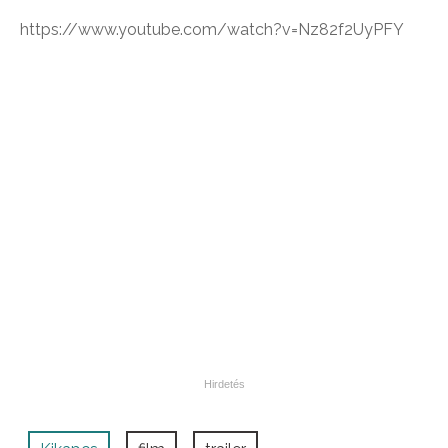
https://www.youtube.com/watch?v=Nz82f2UyPFY