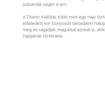
sokuknak véget is ért.
A Titanic Kiállítás több mint egy hajó t
elfeledett kor bonyolult társadalmi háló
meg és ragadják magukkal azokat is, akik
hajójának története.