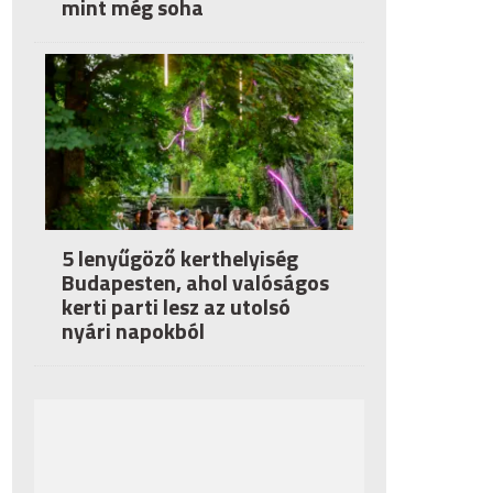
mint még soha
5 lenyűgöző kerthelyiség
Budapesten, ahol valóságos
kerti parti lesz az utolsó
nyári napokból