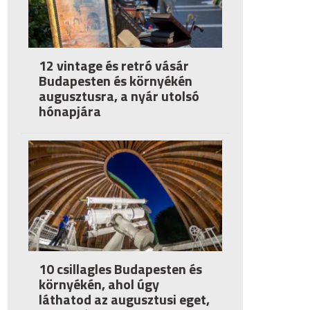
12 vintage és retró vásár
Budapesten és környékén
augusztusra, a nyár utolsó
hónapjára
10 csillagles Budapesten és
környékén, ahol úgy
láthatod az augusztusi eget,