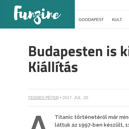
GOODAPEST
KULT
Budapesten is ki
Kiállítás
TEGDES PÉTER
•
2017. JÚL. 20.
A
Titanic történetéről már min
láttuk az 1997-ben készült, 1