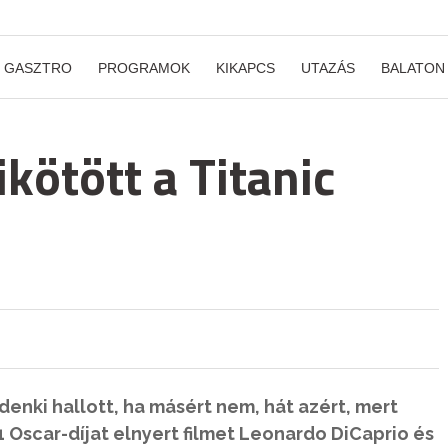
GASZTRO
PROGRAMOK
KIKAPCS
UTAZÁS
BALATON
kötött a Titanic
denki hallott, ha másért nem, hát azért, mert
1 Oscar-díjat elnyert filmet Leonardo DiCaprio és