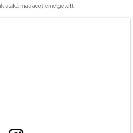
k alakú matracot emelgetett: