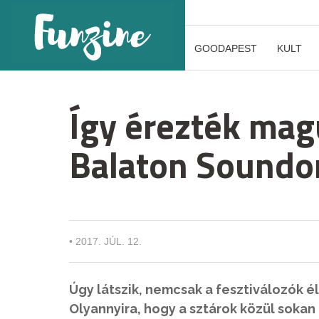
GOODAPEST
KULT
Így érezték mag
Balaton Soundo
•
2017. JÚL. 12.
Úgy látszik, nemcsak a fesztiválozók é
Olyannyira, hogy a sztárok közül sokan