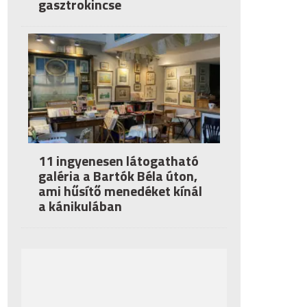
gasztrokincse
11 ingyenesen látogatható
galéria a Bartók Béla úton,
ami hűsítő menedéket kínál
a kánikulában