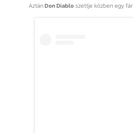
Aztán
Don Diablo
szettje közben egy fán