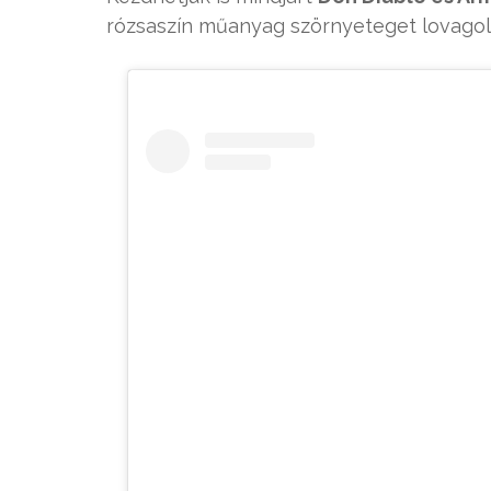
rózsaszín műanyag szörnyeteget lovago