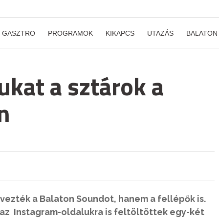
GASZTRO
PROGRAMOK
KIKAPCS
UTAZÁS
BALATON
ukat a sztárok a
n
lvezték a Balaton Soundot, hanem a fellépők is.
 az Instagram-oldalukra is feltöltöttek egy-két