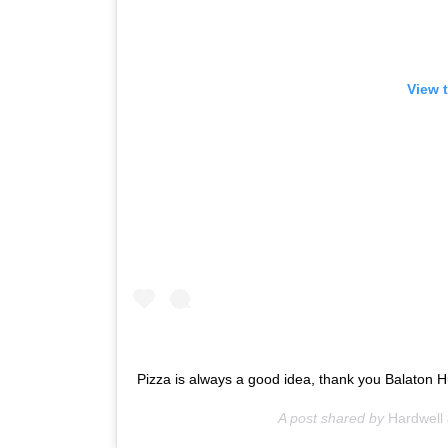
View 
Pizza is always a good idea, thank you Balaton 
A post shared by
Hardwell