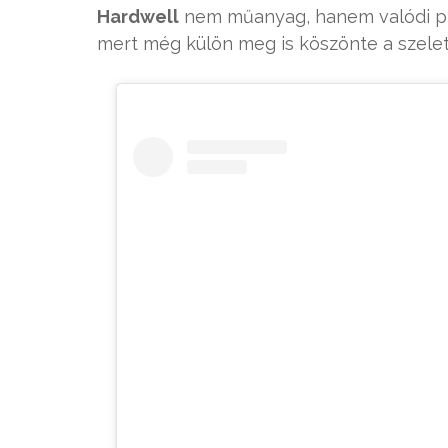
Hardwell
nem műanyag, hanem valódi piz
mert még külön meg is köszönte a szelet