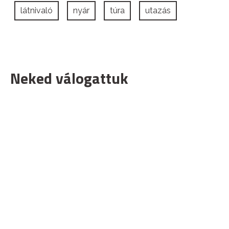
látnivaló
nyár
túra
utazás
Neked válogattuk