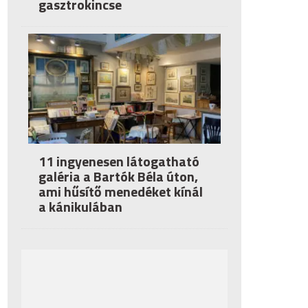
gasztrokincse
11 ingyenesen látogatható
galéria a Bartók Béla úton,
ami hűsítő menedéket kínál
a kánikulában