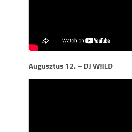
Augusztus 12. – DJ W!ILD