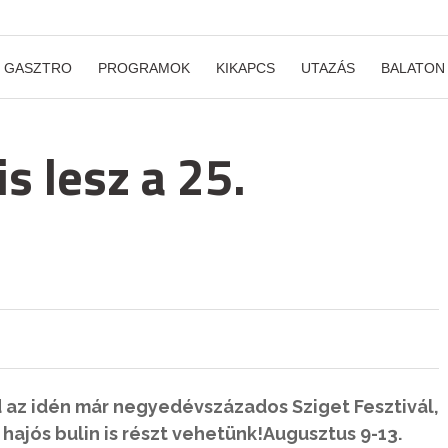
GASZTRO
PROGRAMOK
KIKAPCS
UTAZÁS
BALATON
s lesz a 25.
d az idén már negyedévszázados Sziget Fesztivál,
hajós bulin is részt vehetünk!Augusztus 9-13.