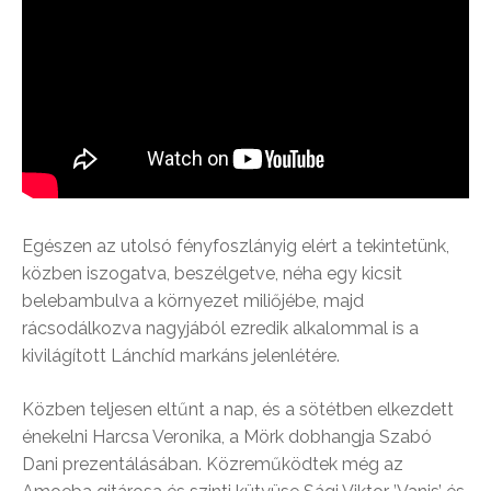
Egészen az utolsó fényfoszlányig elért a tekintetünk,
közben iszogatva, beszélgetve, néha egy kicsit
belebambulva a környezet miliőjébe, majd
rácsodálkozva nagyjából ezredik alkalommal is a
kivilágított Lánchíd markáns jelenlétére.
Közben teljesen eltűnt a nap, és a sötétben elkezdett
énekelni Harcsa Veronika, a Mörk dobhangja Szabó
Dani prezentálásában. Közreműködtek még az