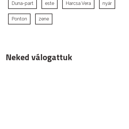
Duna-part
este
Harcsa Vera
nyár
Ponton
zene
Neked válogattuk