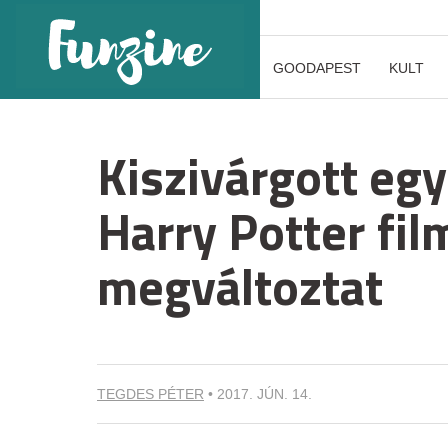
GOODAPEST
KULT
Kiszivárgott egy
Harry Potter fi
megváltoztat
TEGDES PÉTER
•
2017. JÚN. 14.