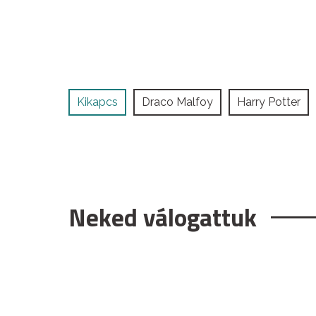
Kikapcs
Draco Malfoy
Harry Potter
Neked válogattuk