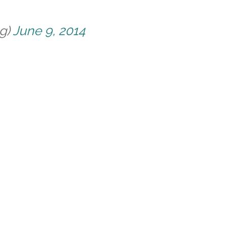
ng)
June 9, 2014