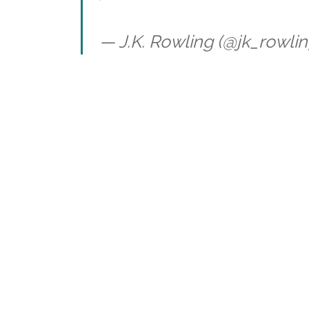
— J.K. Rowling (@jk_rowli