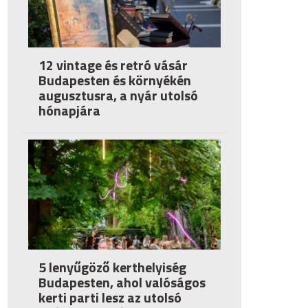
12 vintage és retró vásár
Budapesten és környékén
augusztusra, a nyár utolsó
hónapjára
5 lenyűgöző kerthelyiség
Budapesten, ahol valóságos
kerti parti lesz az utolsó