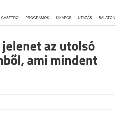
GASZTRO
PROGRAMOK
KIKAPCS
UTAZÁS
BALATON
 jelenet az utolsó
lmből, ami mindent