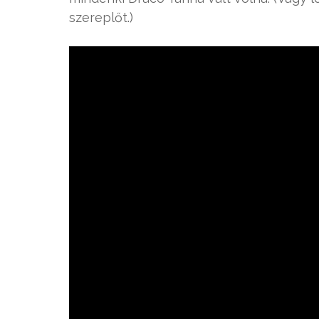
szereplőt.)