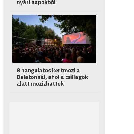
nyári napokból
8 hangulatos kertmozi a
Balatonnál, ahol a csillagok
alatt mozizhattok