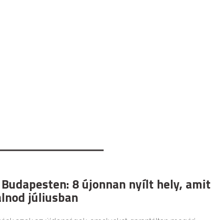
Budapesten: 8 újonnan nyílt hely, amit
álnod júliusban