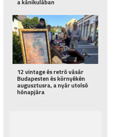
a kánikulában
12 vintage és retró vásár
Budapesten és környékén
augusztusra, a nyár utolsó
hónapjára