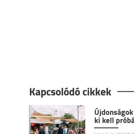
Kapcsolódó cikkek
Újdonságok 
GASZTRO
ki kell prób