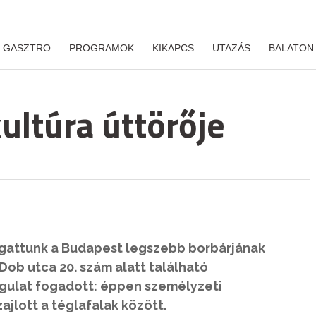
GASZTRO
PROGRAMOK
KIKAPCS
UTAZÁS
BALATON
ultúra úttörője
ogattunk a Budapest legszebb borbárjának
Dob utca 20. szám alatt található
gulat fogadott: éppen személyzeti
jlott a téglafalak között.