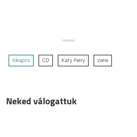
Kikapcs
CD
Katy Perry
zene
Neked válogattuk