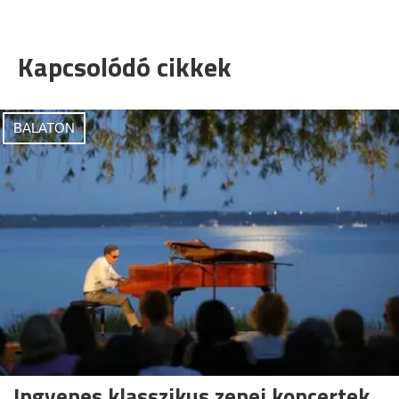
Kapcsolódó cikkek
BALATON
Ingyenes klasszikus zenei koncertek