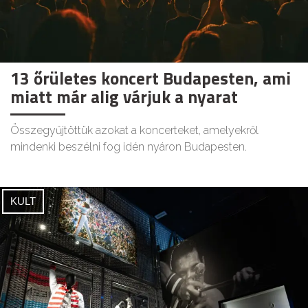
13 őrületes koncert Budapesten, ami
miatt már alig várjuk a nyarat
Összegyűjtöttük azokat a koncerteket, amelyekről
mindenki beszélni fog idén nyáron Budapesten.
KULT