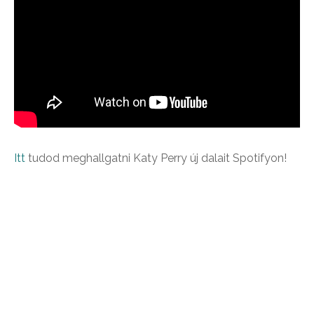
Itt
tudod meghallgatni Katy Perry új dalait Spotifyon!