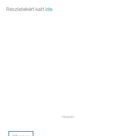
Részletekért katt
ide
.