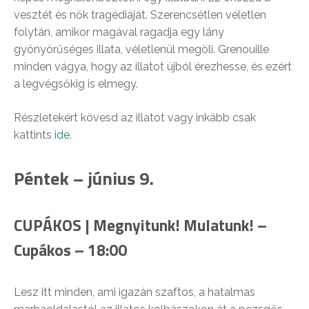
vesztét és nők tragédiáját. Szerencsétlen véletlen
folytán, amikor magával ragadja egy lány
gyönyörűséges illata, véletlenül megöli. Grenouille
minden vágya, hogy az illatot újból érezhesse, és ezért
a legvégsőkig is elmegy.
Részletekért kövesd az illatot vagy inkább csak
kattints
ide
.
Péntek – június 9.
CUPÁKOS | Megnyitunk! Mulatunk! –
Cupákos – 18:00
Lesz itt minden, ami igazán szaftos, a hatalmas