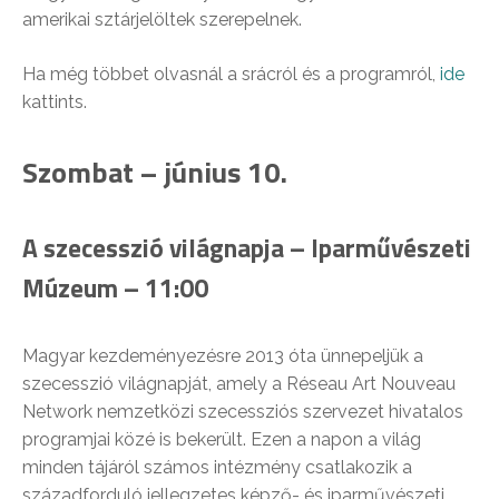
amerikai sztárjelöltek szerepelnek.
Ha még többet olvasnál a srácról és a programról,
ide
kattints.
Szombat – június 10.
A szecesszió világnapja – Iparművészeti
Múzeum – 11:00
Magyar kezdeményezésre 2013 óta ünnepeljük a
szecesszió világnapját, amely a Réseau Art Nouveau
Network nemzetközi szecessziós szervezet hivatalos
programjai közé is bekerült. Ezen a napon a világ
minden tájáról számos intézmény csatlakozik a
századforduló jellegzetes képző- és iparművészeti