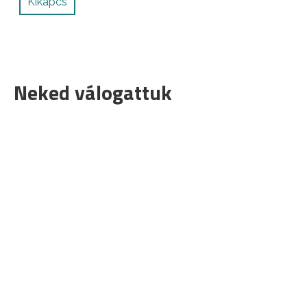
Kikapcs
Neked válogattuk