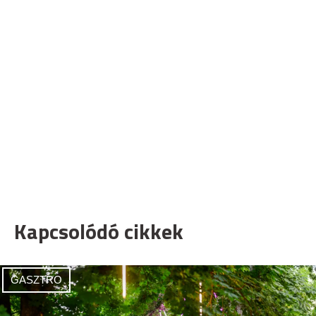
Kapcsolódó cikkek
GASZTRO