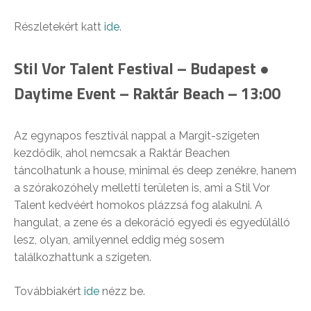
Részletekért katt
ide
.
Stil Vor Talent Festival – Budapest ●
Daytime Event – Raktár Beach – 13:00
Az egynapos fesztivál nappal a Margit-szigeten
kezdődik, ahol nemcsak a Raktár Beachen
táncolhatunk a house, minimal és deep zenékre, hanem
a szórakozóhely melletti területen is, ami a Stil Vor
Talent kedvéért homokos plázzsá fog alakulni. A
hangulat, a zene és a dekoráció egyedi és egyedülálló
lesz, olyan, amilyennel eddig még sosem
találkozhattunk a szigeten.
Továbbiakért
ide
nézz be.