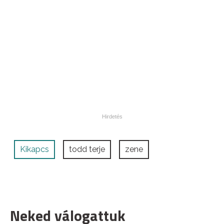
Kikapcs
todd terje
zene
Neked válogattuk