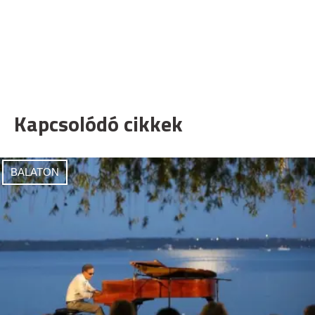
Kapcsolódó cikkek
BALATON