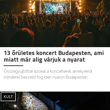
13 őrületes koncert Budapesten, ami
miatt már alig várjuk a nyarat
Összegyűjtöttük azokat a koncerteket, amelyekről
mindenki beszélni fog idén nyáron Budapesten.
KULT