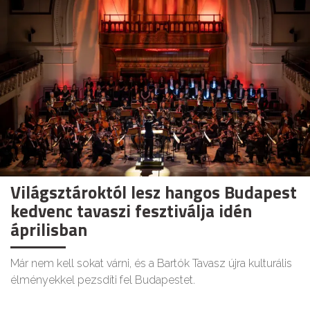
Világsztároktól lesz hangos Budapest
kedvenc tavaszi fesztiválja idén
áprilisban
Már nem kell sokat várni, és a Bartók Tavasz újra kulturális
élményekkel pezsdíti fel Budapestet.