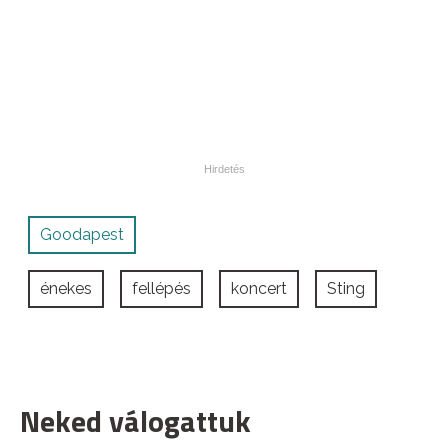
Goodapest
énekes
fellépés
koncert
Sting
Neked válogattuk