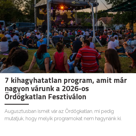
7 kihagyhatatlan program, amit már
nagyon várunk a 2026-os
Ördögkatlan Fesztiválon
Augusztusban ismét vár az Ördögkatlan, mi pedig
mutatjuk, hogy melyik programokat nem hagynánk ki.