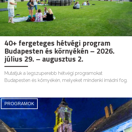
40+ fergeteges hétvégi program
Budapesten és környékén – 2026.
július 29. – augusztus 2.
Mutatjuk a legszuperebb hétvégi programokat
Budapesten és környékén, melyeket mindenki imádni fog.
PROGRAMOK