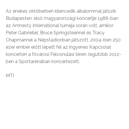
Az énekes októberben kilencedik alkalommal játszik
Budapesten: első magyarországi koncertje 1988-ban
az Amnesty International turnéja során volt, amikor
Peter Gabriellel, Bruce Springsteennel és Tracy
Chapmannel a Népstadionban játszott. 2004-ben 250
ezer ember előtt lépett fel az ingyenes Kapcsolat
koncerten a fővárosi Felvonulási téren, legutóbb 2012-
ben a Sportarénában koncertezett.
MTI