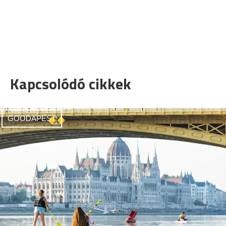
Kapcsolódó cikkek
GOODAPEST