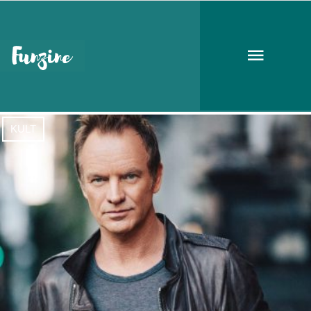
Sting
KULT