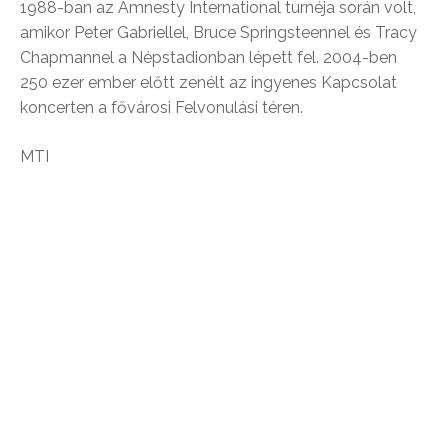
1988-ban az Amnesty International turnéja során volt,
amikor Peter Gabriellel, Bruce Springsteennel és Tracy
Chapmannel a Népstadionban lépett fel. 2004-ben
250 ezer ember előtt zenélt az ingyenes Kapcsolat
koncerten a fővárosi Felvonulási téren.
MTI